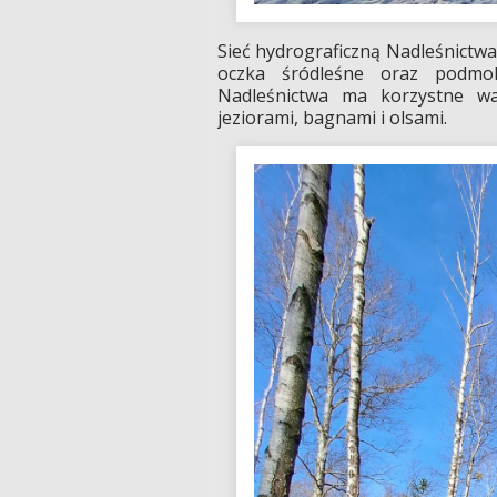
Sieć hydrograficzną Nadleśnictwa
oczka śródleśne oraz podmok
Nadleśnictwa ma korzystne wa
jeziorami, bagnami i olsami.