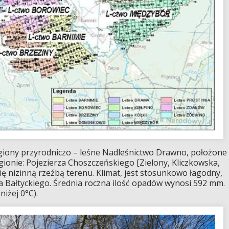
egiony przyrodniczo – leśne Nadleśnictwo Drawno, położone
regionie: Pojezierza Choszczeńskiego [Zielony, Kliczkowska,
ię nizinną rzeźbą terenu. Klimat, jest stosunkowo łagodny,
Bałtyckiego. Średnia roczna ilość opadów wynosi 592 mm.
iżej 0°C).