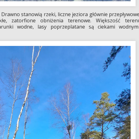
 Drawno stanowią rzeki, liczne jeziora głównie przepływowe
łe, zatorfione obniżenia terenowe. Większość teren
runki wodne, lasy poprzeplatane są ciekami wodnymi