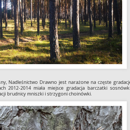
ny, Nadleśnictwo Drawno jest narażone na częste gradacj
ch 2012-2014 miała miejsce gradacja barczatki sosnówki
ji brudnicy mniszki i strzygoni choinówki.