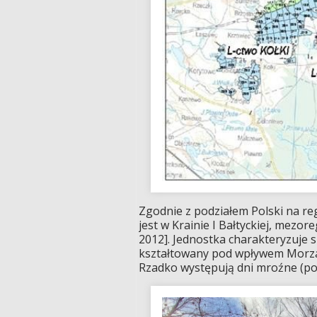
Zgodnie z podziałem Polski na r
jest w Krainie I Bałtyckiej, mezo
2012]. Jednostka charakteryzuje s
kształtowany pod wpływem Morza 
Rzadko występują dni mroźne (pon