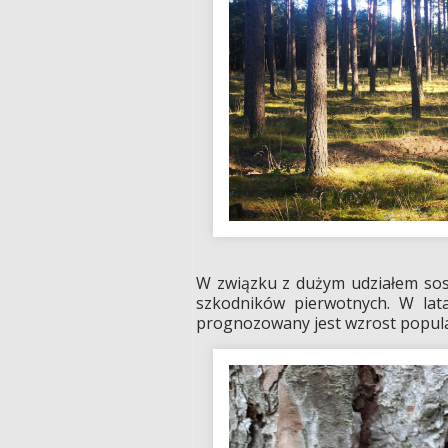
W związku z dużym udziałem sos
szkodników pierwotnych. W lata
prognozowany jest wzrost populac