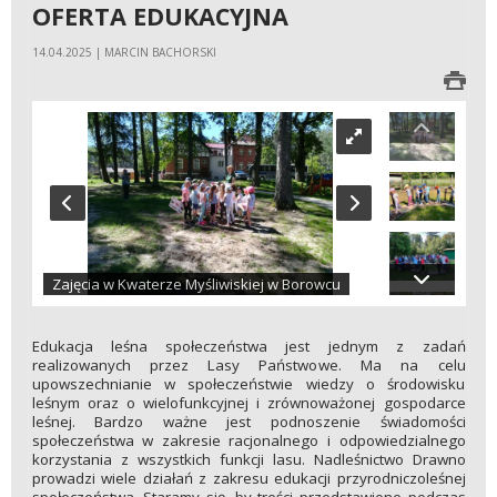
OFERTA EDUKACYJNA
14.04.2025 | MARCIN BACHORSKI
Zajęcia w Kwaterze Myśliwiskiej w Borowcu
Edukacja leśna społeczeństwa jest jednym z zadań
realizowanych przez Lasy Państwowe. Ma na celu
upowszechnianie w społeczeństwie wiedzy o środowisku
leśnym oraz o wielofunkcyjnej i zrównoważonej gospodarce
leśnej. Bardzo ważne jest podnoszenie świadomości
społeczeństwa w zakresie racjonalnego i odpowiedzialnego
korzystania z wszystkich funkcji lasu. Nadleśnictwo Drawno
prowadzi wiele działań z zakresu edukacji przyrodniczoleśnej