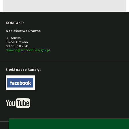
KONTAKT:
Nadleśnictwo Drawno
ul. Kaliska 5
73-220 Drawno
tel. 95 768 2041
d
rawno@szczecin.lasy.gov.pl
Śledź nasze kanały: