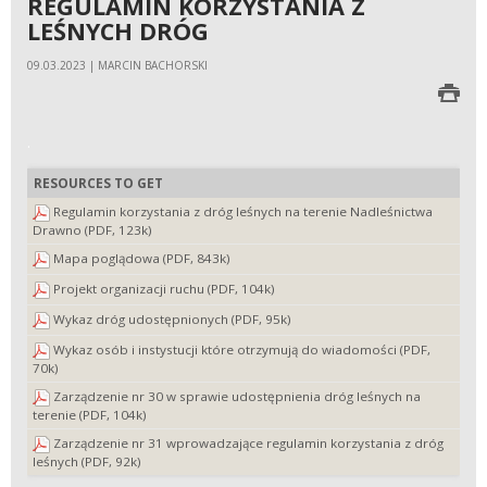
REGULAMIN KORZYSTANIA Z
LEŚNYCH DRÓG
09.03.2023 | MARCIN BACHORSKI
.
RESOURCES TO GET
Regulamin korzystania z dróg leśnych na terenie Nadleśnictwa
Drawno (PDF, 123k)
Mapa poglądowa (PDF, 843k)
Projekt organizacji ruchu (PDF, 104k)
Wykaz dróg udostępnionych (PDF, 95k)
Wykaz osób i instystucji które otrzymują do wiadomości (PDF,
70k)
Zarządzenie nr 30 w sprawie udostępnienia dróg leśnych na
terenie (PDF, 104k)
Zarządzenie nr 31 wprowadzające regulamin korzystania z dróg
leśnych (PDF, 92k)